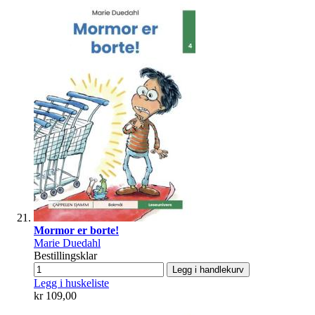
Mormor er borte!
Marie Duedahl
Bestillingsklar
Legg i handlekurv
Legg i huskeliste
kr 109,00