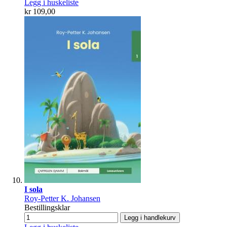
Legg i huskeliste
kr 109,00
I sola
Roy-Petter K. Johansen
Bestillingsklar
Legg i handlekurv