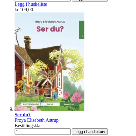
Legg i huskeliste
kr 109,00
Ser du?
Frøya Elisabeth Astrup
Bestillingsklar
Legg i handlekurv