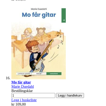
Mo får gitar
Marie Duedahl
Bestillingsklar
Legg i handlekurv
Legg i huskeliste
kr 109,00