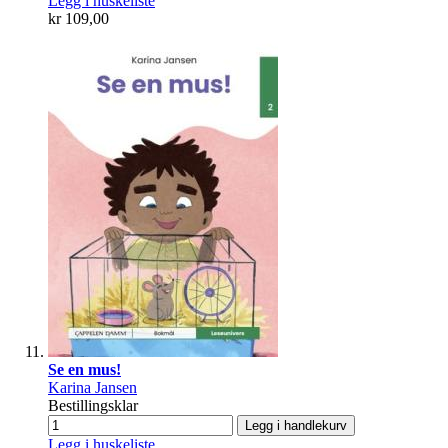
Legg i huskeliste
kr 109,00
Se en mus!
Karina Jansen
Bestillingsklar
Legg i handlekurv
Legg i huskeliste