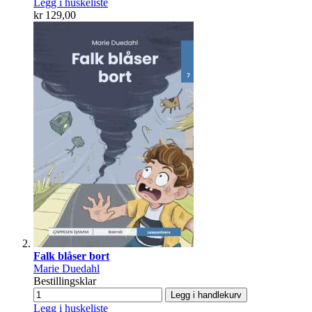
Legg i huskeliste
kr 129,00
Falk blåser bort
Marie Duedahl
Bestillingsklar
Legg i handlekurv
Legg i huskeliste