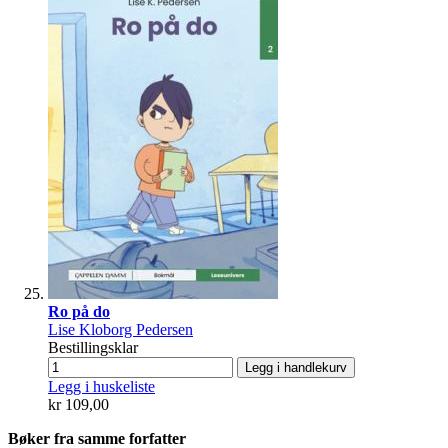
Ro på do
Lise Kloborg Pedersen
Bestillingsklar
Legg i handlekurv
Legg i huskeliste
kr 109,00
Bøker fra samme forfatter