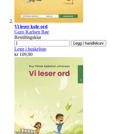
Vi leser kule ord
Guro Karlsen Røe
Bestillingsklar
Legg i handlekurv
Legg i huskeliste
kr 109,00