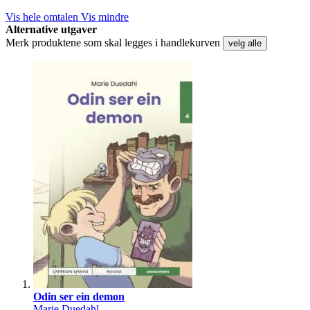
Vis hele omtalen
Vis mindre
Alternative utgaver
Merk produktene som skal legges i handlekurven
velg alle
Odin ser ein demon
Marie Duedahl