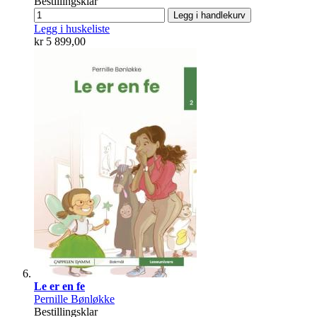
Bestillingsklar
Legg i handlekurv
Legg i huskeliste
kr 5 899,00
Le er en fe
Pernille Bønløkke
Bestillingsklar