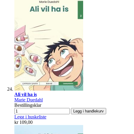
Ali vil ha is
Marie Duedahl
Bestillingsklar
Legg i handlekurv
Legg i huskeliste
kr 109,00