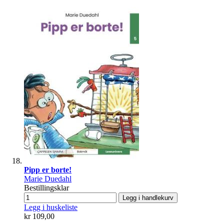
Pipp er borte!
Marie Duedahl
Bestillingsklar
Legg i handlekurv
Legg i huskeliste
kr 109,00