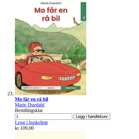
Mo får en rå bil
Marie Duedahl
Bestillingsklar
Legg i handlekurv
Legg i huskeliste
kr 109,00