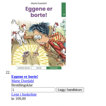
Eggene er borte!
Marie Duedahl
Bestillingsklar
Legg i handlekurv
Legg i huskeliste
kr 109,00