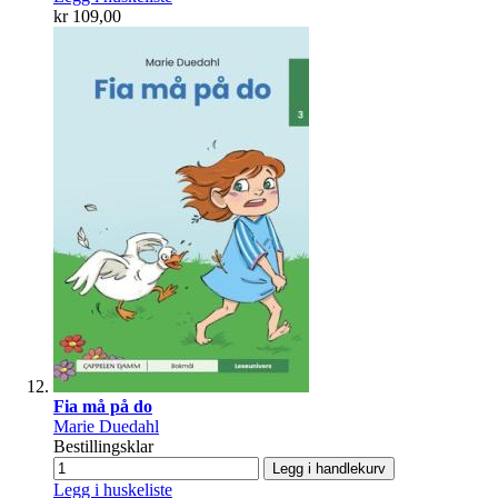
kr 109,00
Fia må på do
Marie Duedahl
Bestillingsklar
Legg i handlekurv
Legg i huskeliste