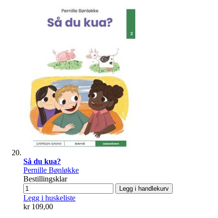
Så du kua?
Pernille Bønløkke
Bestillingsklar
Legg i handlekurv
Legg i huskeliste
kr 109,00