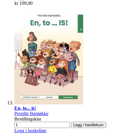
kr 109,00
En, to... is!
Pernille Bønløkke
Bestillingsklar
Legg i handlekurv
Legg i huskeliste