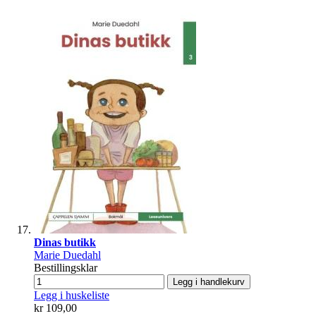
Dinas butikk
Marie Duedahl
Bestillingsklar
Legg i handlekurv
Legg i huskeliste
kr 109,00