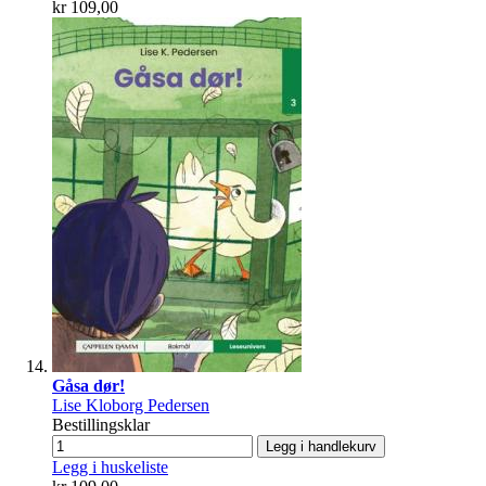
kr 109,00
Gåsa dør!
Lise Kloborg Pedersen
Bestillingsklar
Legg i handlekurv
Legg i huskeliste