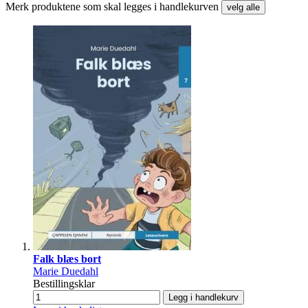
Merk produktene som skal legges i handlekurven
velg alle
Falk blæs bort
Marie Duedahl
Bestillingsklar
Legg i handlekurv