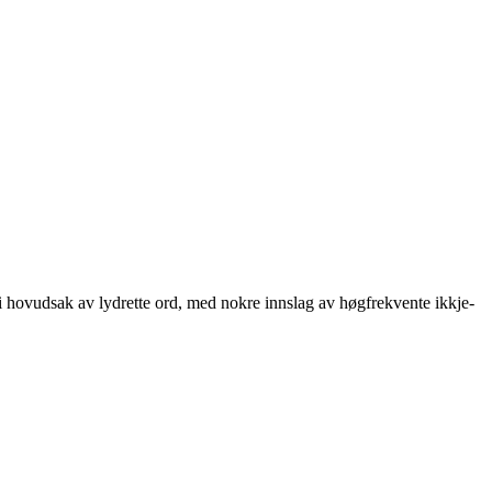
r i hovudsak av lydrette ord, med nokre innslag av høgfrekvente ikkje-