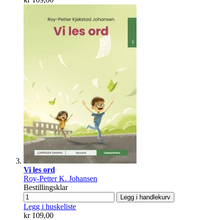
Vi les ord
Roy-Petter K. Johansen
Bestillingsklar
Legg i handlekurv
Legg i huskeliste
kr 109,00