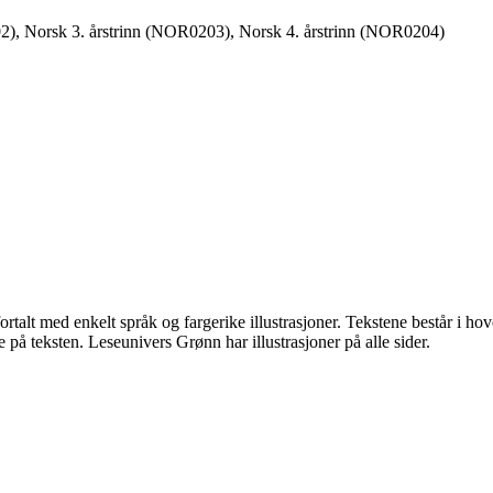
2), Norsk 3. årstrinn (NOR0203), Norsk 4. årstrinn (NOR0204)
ortalt med enkelt språk og fargerike illustrasjoner. Tekstene består i h
 på teksten. Leseunivers Grønn har illustrasjoner på alle sider.