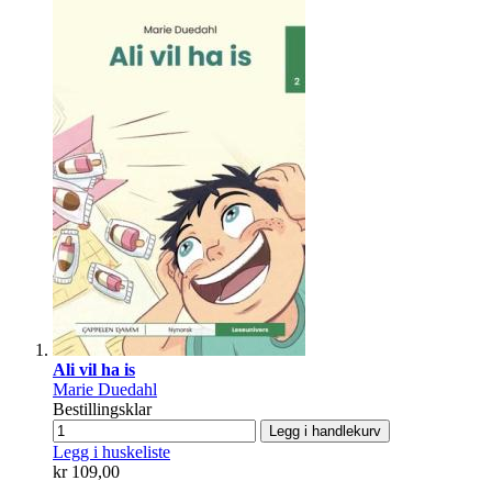
Ali vil ha is
Marie Duedahl
Bestillingsklar
Legg i handlekurv
Legg i huskeliste
kr 109,00