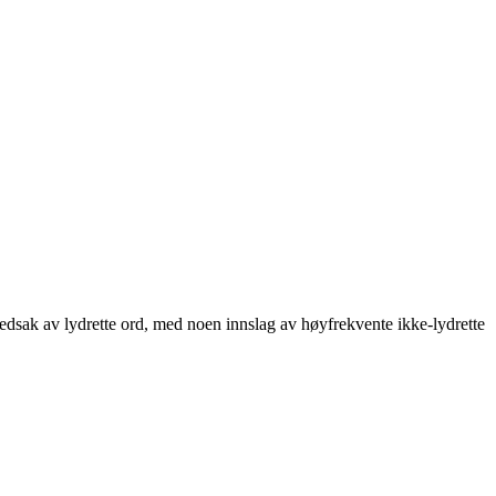
ovedsak av lydrette ord, med noen innslag av høyfrekvente ikke-lydrette