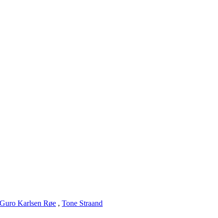
Guro Karlsen Røe
,
Tone Straand