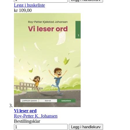
Legg i huskeliste
kr 109,00
Vi leser ord
Roy-Petter K. Johansen
Bestillingsklar
Legg i handlekurv