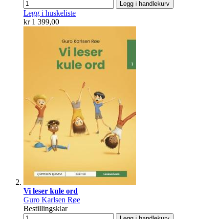
Legg i handlekurv
Legg i huskeliste
kr 1 399,00
Vi leser kule ord
Guro Karlsen Røe
Bestillingsklar
Legg i handlekurv