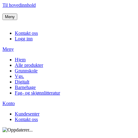
Til hovedinnhold
Meny
Kontakt oss
Logg inn
Meny
Hjem
Alle produkter
Grunnskole
Vgs.
Digitalt
Barnehage
Fag- og skjønnlitteratur
Konto
Kundesenter
Kontakt oss