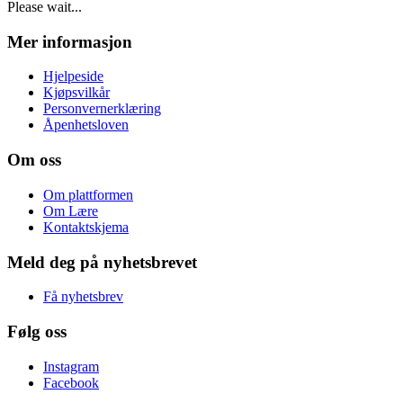
Please wait...
Mer informasjon
Hjelpeside
Kjøpsvilkår
Personvernerklæring
Åpenhetsloven
Om oss
Om plattformen
Om Lære
Kontaktskjema
Meld deg på nyhetsbrevet
Få nyhetsbrev
Følg oss
Instagram
Facebook