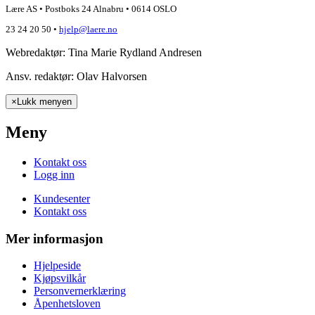
Lære AS • Postboks 24 Alnabru • 0614 OSLO
23 24 20 50 •
hjelp@laere.no
Webredaktør: Tina Marie Rydland Andresen
Ansv. redaktør: Olav Halvorsen
×
Lukk menyen
Meny
Kontakt oss
Logg inn
Kundesenter
Kontakt oss
Mer informasjon
Hjelpeside
Kjøpsvilkår
Personvernerklæring
Åpenhetsloven