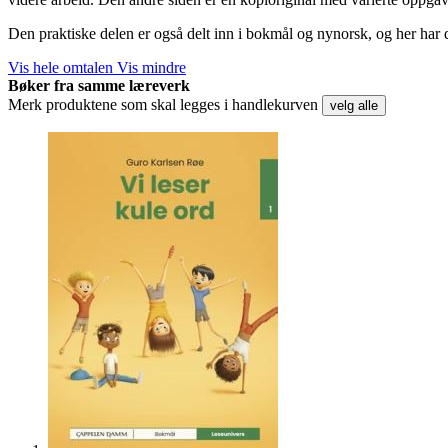
Den praktiske delen er også delt inn i bokmål og nynorsk, og her har
Vis hele omtalen
Vis mindre
Bøker fra samme læreverk
Merk produktene som skal legges i handlekurven
velg alle