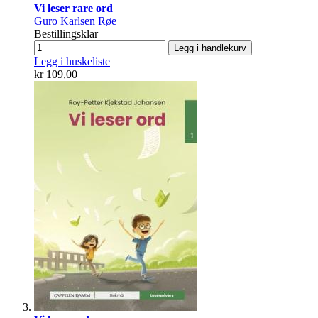
Vi leser rare ord
Guro Karlsen Røe
Bestillingsklar
Legg i handlekurv
Legg i huskeliste
kr 109,00