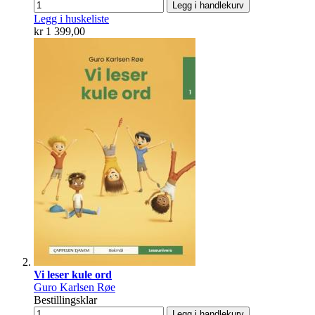
Legg i handlekurv
Legg i huskeliste
kr 1 399,00
Vi leser kule ord
Guro Karlsen Røe
Bestillingsklar
Legg i handlekurv