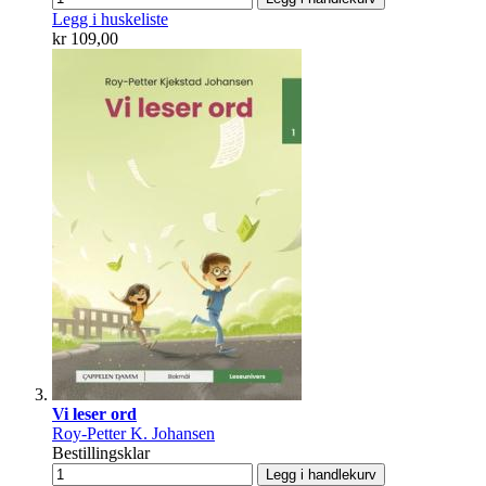
Legg i huskeliste
kr 109,00
Vi leser ord
Roy-Petter K. Johansen
Bestillingsklar
Legg i handlekurv