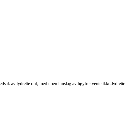
ovedsak av lydrette ord, med noen innslag av høyfrekvente ikke-lydrette