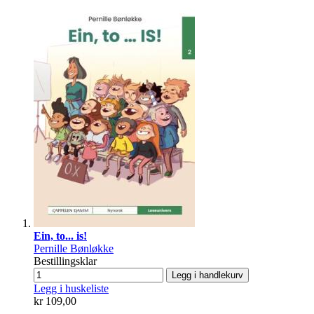
Ein, to... is!
Pernille Bønløkke
Bestillingsklar
Legg i handlekurv
Legg i huskeliste
kr 109,00