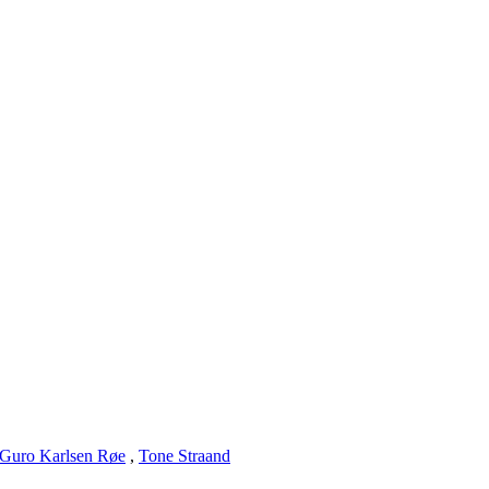
Guro Karlsen Røe
,
Tone Straand