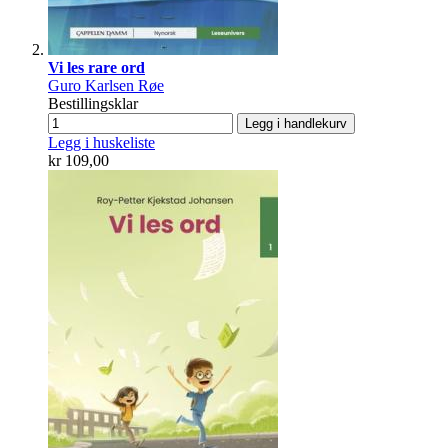
Vi les rare ord
Guro Karlsen Røe
Bestillingsklar
Legg i handlekurv
Legg i huskeliste
kr 109,00