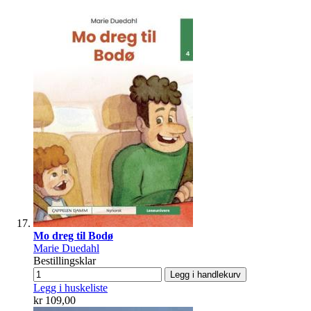
Mo dreg til Bodø
Marie Duedahl
Bestillingsklar
Legg i handlekurv
Legg i huskeliste
kr 109,00