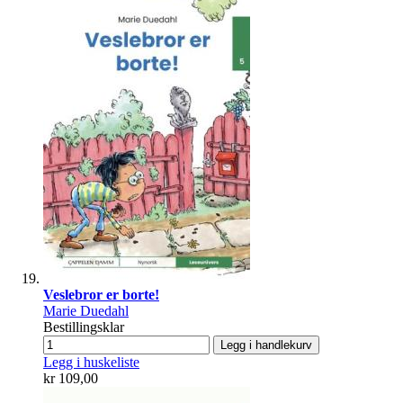
Veslebror er borte!
Marie Duedahl
Bestillingsklar
Legg i handlekurv
Legg i huskeliste
kr 109,00