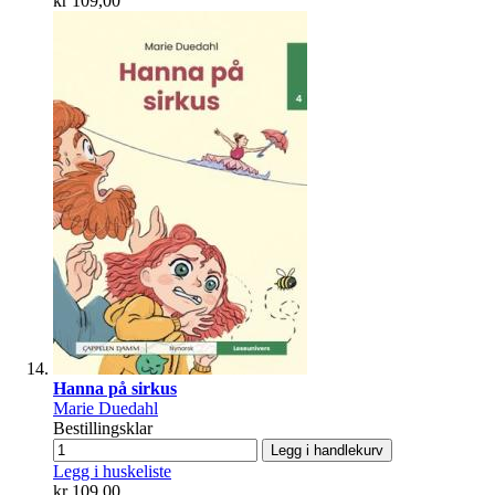
kr 109,00
Hanna på sirkus
Marie Duedahl
Bestillingsklar
Legg i handlekurv
Legg i huskeliste
kr 109,00