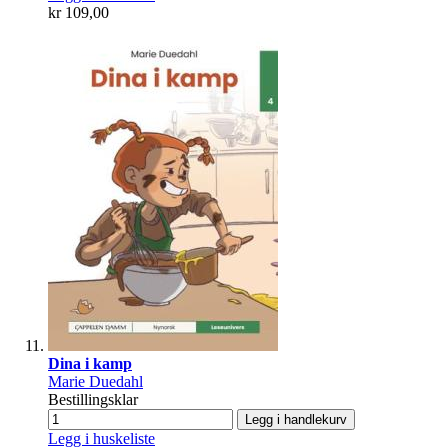
kr 109,00
Dina i kamp
Marie Duedahl
Bestillingsklar
Legg i handlekurv
Legg i huskeliste