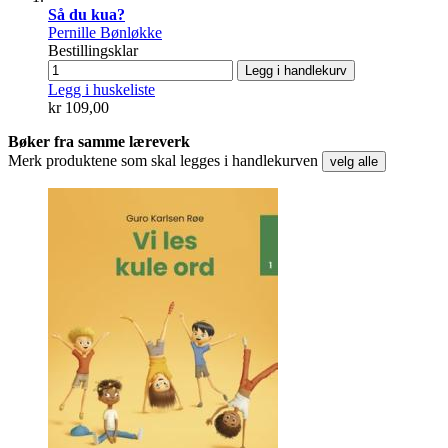
Så du kua?
Pernille Bønløkke
Bestillingsklar
Legg i handlekurv
Legg i huskeliste
kr 109,00
Bøker fra samme læreverk
Merk produktene som skal legges i handlekurven
velg alle