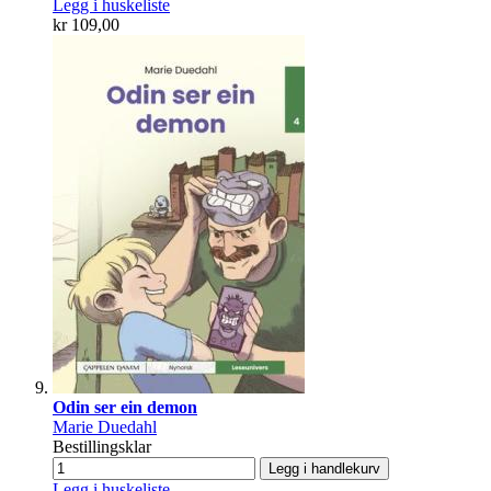
Legg i huskeliste
kr 109,00
Odin ser ein demon
Marie Duedahl
Bestillingsklar
Legg i handlekurv
Legg i huskeliste