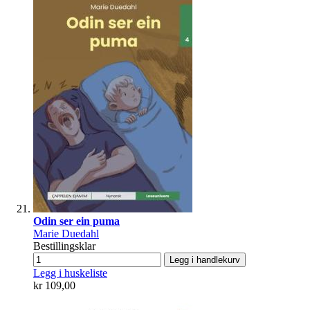
Odin ser ein puma
Marie Duedahl
Bestillingsklar
Legg i handlekurv
Legg i huskeliste
kr 109,00