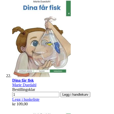
Dina får fisk
Marie Duedahl
Bestillingsklar
Legg i handlekurv
Legg i huskeliste
kr 109,00