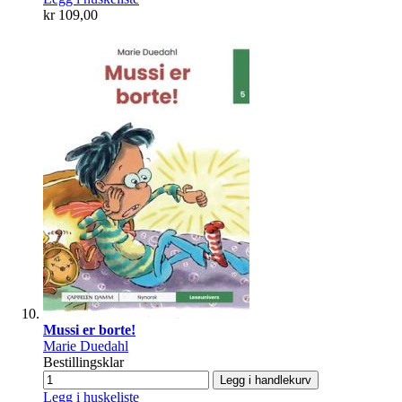
kr 109,00
Mussi er borte!
Marie Duedahl
Bestillingsklar
Legg i handlekurv
Legg i huskeliste