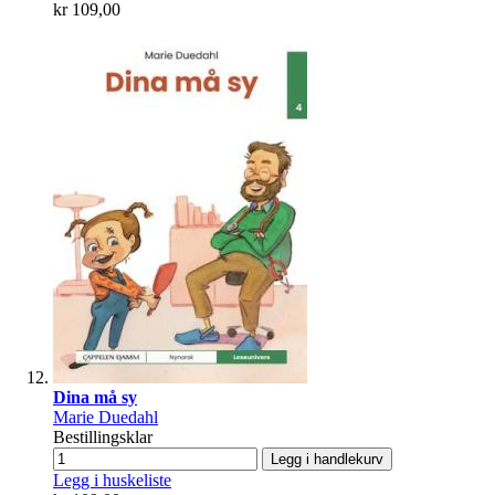
kr 109,00
Dina må sy
Marie Duedahl
Bestillingsklar
Legg i handlekurv
Legg i huskeliste