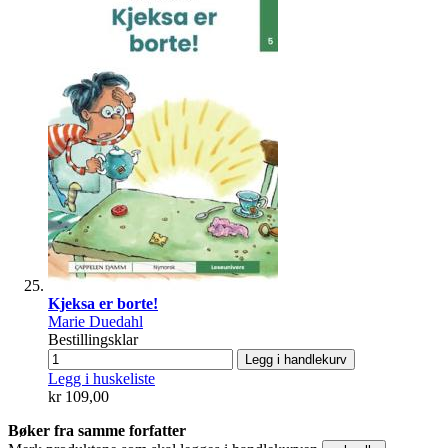
Kjeksa er borte!
Marie Duedahl
Bestillingsklar
Legg i handlekurv
Legg i huskeliste
kr 109,00
Bøker fra samme forfatter