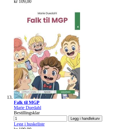
kr 109,00
Falk til MGP
Marie Duedahl
Bestillingsklar
Legg i handlekurv
Legg i huskeliste