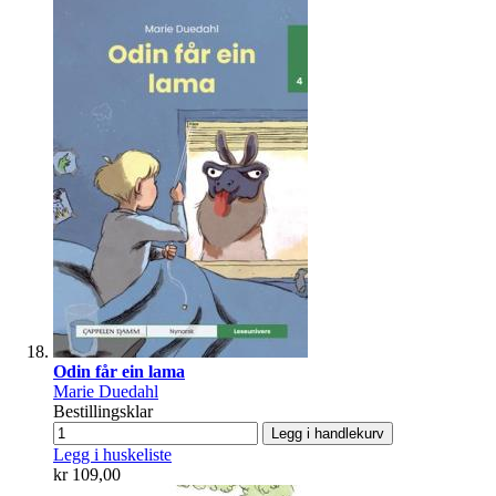
Odin får ein lama
Marie Duedahl
Bestillingsklar
Legg i handlekurv
Legg i huskeliste
kr 109,00