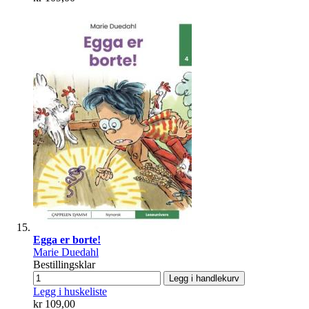
Egga er borte!
Marie Duedahl
Bestillingsklar
Legg i handlekurv
Legg i huskeliste
kr 109,00