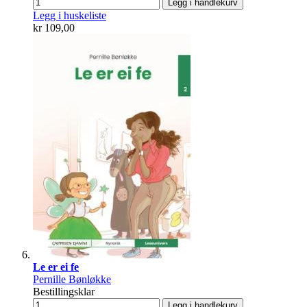
Legg i handlekurv
Legg i huskeliste
kr 109,00
Le er ei fe
Pernille Bønløkke
Bestillingsklar
Legg i handlekurv