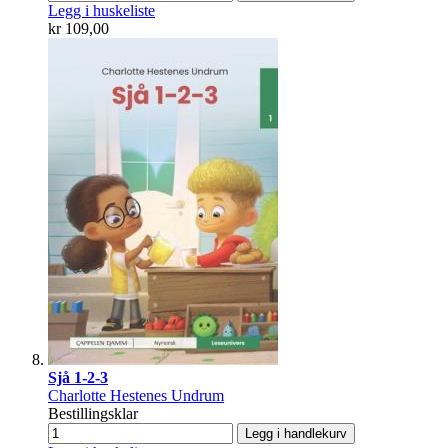
Legg i huskeliste
kr 109,00
Sjå 1-2-3
Charlotte Hestenes Undrum
Bestillingsklar
Legg i handlekurv