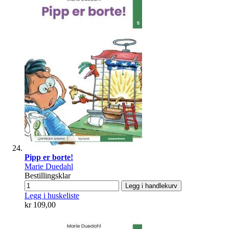
Pipp er borte!
Marie Duedahl
Bestillingsklar
Legg i handlekurv
Legg i huskeliste
kr 109,00