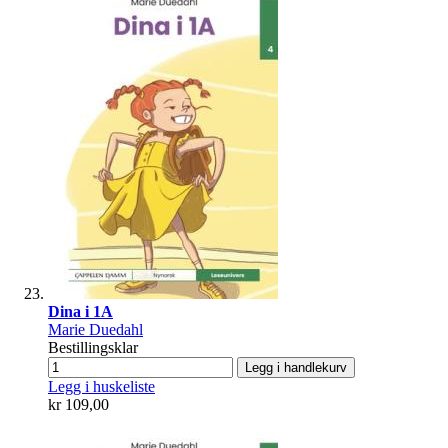
Dina i 1A
Marie Duedahl
Bestillingsklar
Legg i handlekurv
Legg i huskeliste
kr 109,00