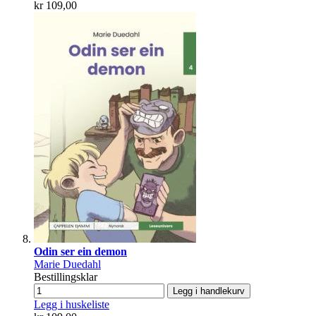
kr 109,00
Odin ser ein demon
Marie Duedahl
Bestillingsklar
Legg i handlekurv
Legg i huskeliste