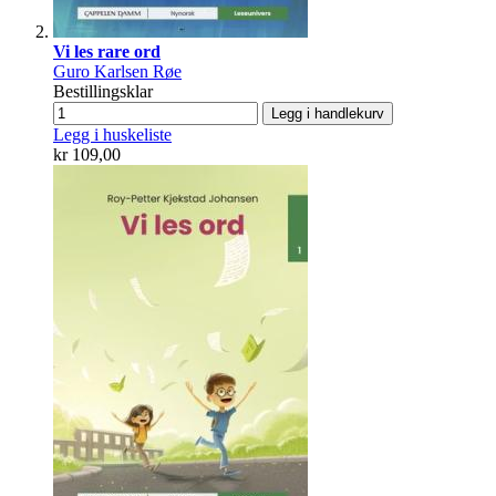
Vi les rare ord
Guro Karlsen Røe
Bestillingsklar
Legg i handlekurv
Legg i huskeliste
kr 109,00