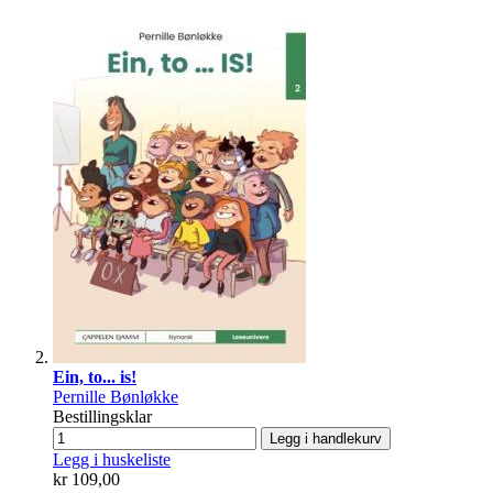
Ein, to... is!
Pernille Bønløkke
Bestillingsklar
Legg i handlekurv
Legg i huskeliste
kr 109,00