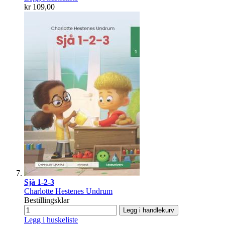
kr 109,00
Sjå 1-2-3
Charlotte Hestenes Undrum
Bestillingsklar
Legg i handlekurv
Legg i huskeliste