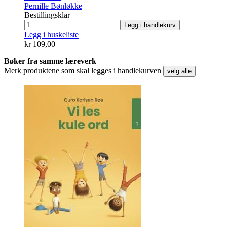
Pernille Bønløkke
Bestillingsklar
Legg i handlekurv
Legg i huskeliste
kr 109,00
Bøker fra samme læreverk
Merk produktene som skal legges i handlekurven
velg alle