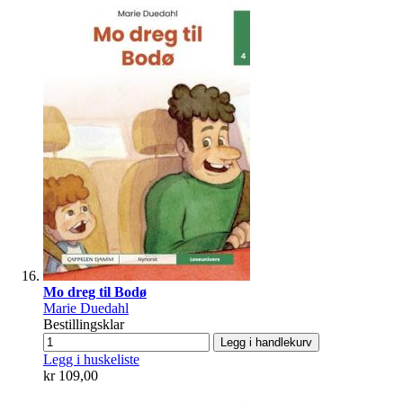
Mo dreg til Bodø
Marie Duedahl
Bestillingsklar
Legg i handlekurv
Legg i huskeliste
kr 109,00