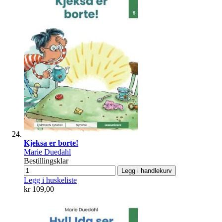
Kjeksa er borte!
Marie Duedahl
Bestillingsklar
Legg i handlekurv
Legg i huskeliste
kr 109,00