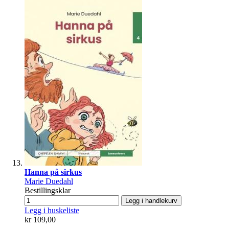
Hanna på sirkus
Marie Duedahl
Bestillingsklar
Legg i handlekurv
Legg i huskeliste
kr 109,00