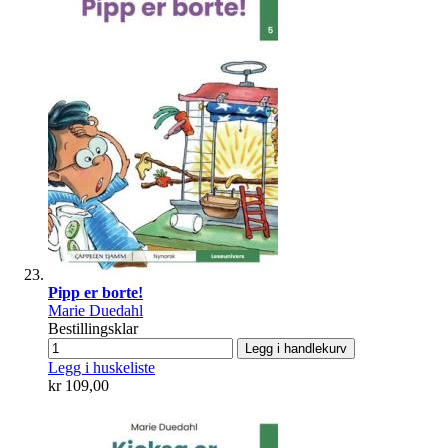
Pipp er borte!
Marie Duedahl
Bestillingsklar
Legg i handlekurv
Legg i huskeliste
kr 109,00