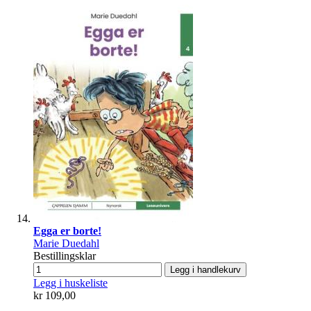
Egga er borte!
Marie Duedahl
Bestillingsklar
Legg i handlekurv
Legg i huskeliste
kr 109,00