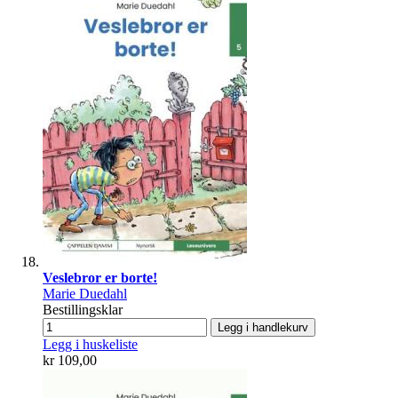
Veslebror er borte!
Marie Duedahl
Bestillingsklar
Legg i handlekurv
Legg i huskeliste
kr 109,00