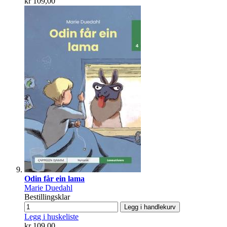
kr 109,00
Odin får ein lama
Marie Duedahl
Bestillingsklar
Legg i handlekurv
Legg i huskeliste
kr 109,00