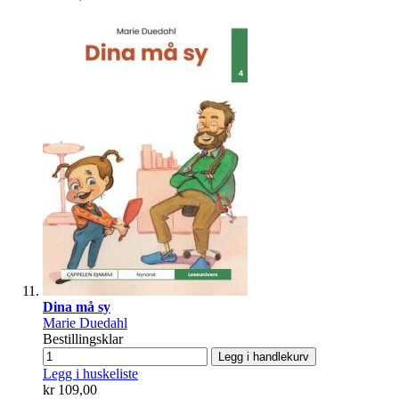
Dina må sy
Marie Duedahl
Bestillingsklar
Legg i handlekurv
Legg i huskeliste
kr 109,00