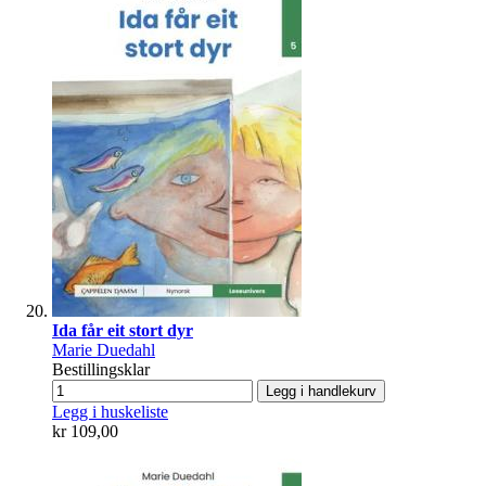
Ida får eit stort dyr
Marie Duedahl
Bestillingsklar
Legg i handlekurv
Legg i huskeliste
kr 109,00