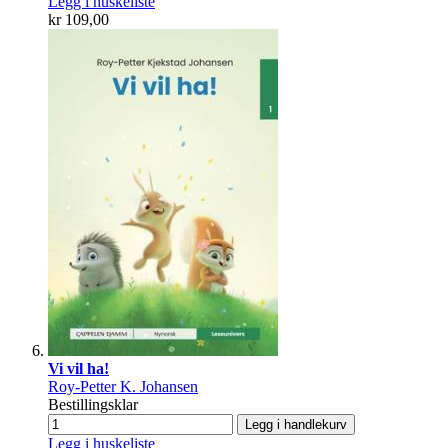
Legg i huskeliste
kr 109,00
Vi vil ha!
Roy-Petter K. Johansen
Bestillingsklar
Legg i handlekurv
Legg i huskeliste