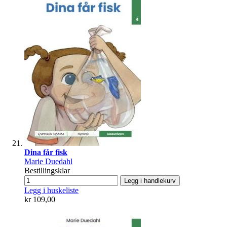
Dina får fisk
Marie Duedahl
Bestillingsklar
Legg i handlekurv
Legg i huskeliste
kr 109,00