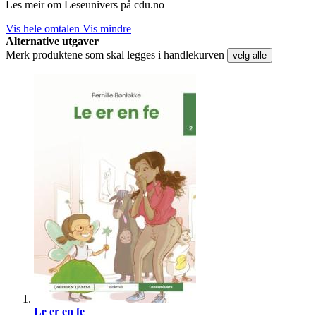
Les meir om Leseunivers på cdu.no
Vis hele omtalen
Vis mindre
Alternative utgaver
Merk produktene som skal legges i handlekurven
velg alle
Le er en fe