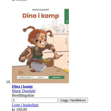
Dina i kamp
Marie Duedahl
Bestillingsklar
Legg i handlekurv
Legg i huskeliste
kr 109,00