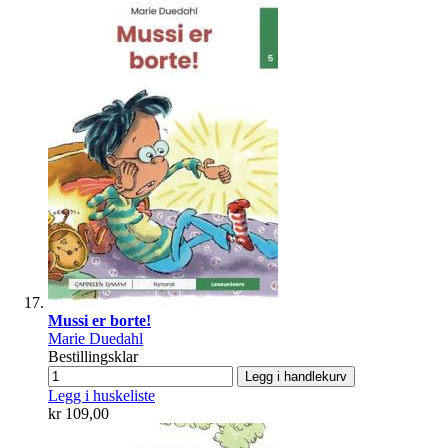
Mussi er borte!
Marie Duedahl
Bestillingsklar
Legg i handlekurv
Legg i huskeliste
kr 109,00