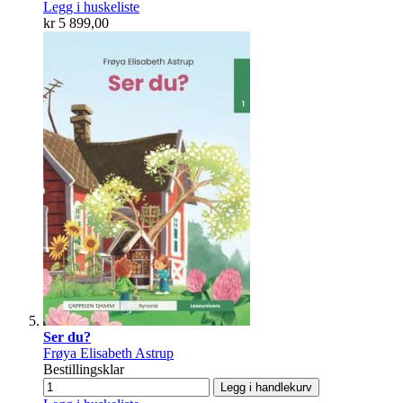
Legg i huskeliste
kr 5 899,00
Ser du?
Frøya Elisabeth Astrup
Bestillingsklar
Legg i handlekurv