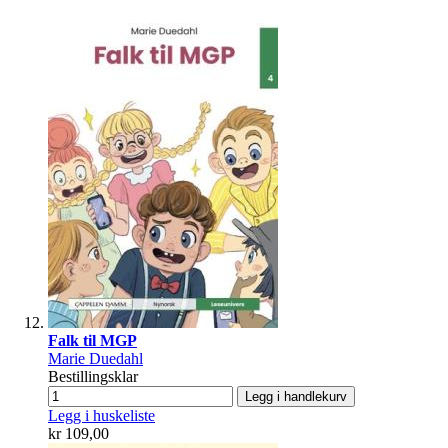
Falk til MGP
Marie Duedahl
Bestillingsklar
Legg i handlekurv
Legg i huskeliste
kr 109,00