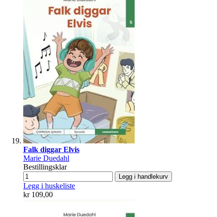
Falk diggar Elvis
Marie Duedahl
Bestillingsklar
Legg i handlekurv
Legg i huskeliste
kr 109,00