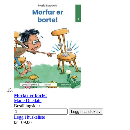
Morfar er borte!
Marie Duedahl
Bestillingsklar
Legg i handlekurv
Legg i huskeliste
kr 109,00