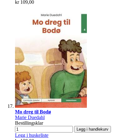
kr 109,00
Mo dreg til Bodø
Marie Duedahl
Bestillingsklar
Legg i handlekurv
Legg i huskeliste