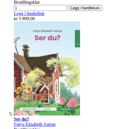
Bestillingsklar
Legg i handlekurv
Legg i huskeliste
kr 5 899,00
Ser du?
Frøya Elisabeth Astrup