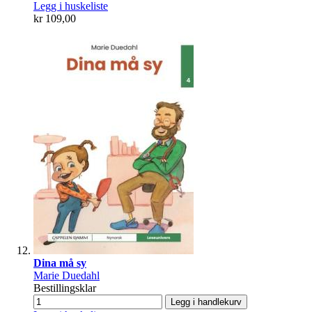
Legg i huskeliste
kr 109,00
Dina må sy
Marie Duedahl
Bestillingsklar
Legg i handlekurv