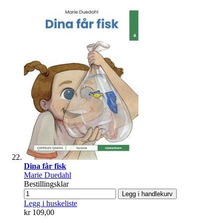
Dina får fisk
Marie Duedahl
Bestillingsklar
Legg i handlekurv
Legg i huskeliste
kr 109,00