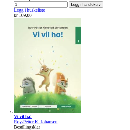
Legg i handlekurv
Legg i huskeliste
kr 109,00
Vi vil ha!
Roy-Petter K. Johansen
Bestillingsklar