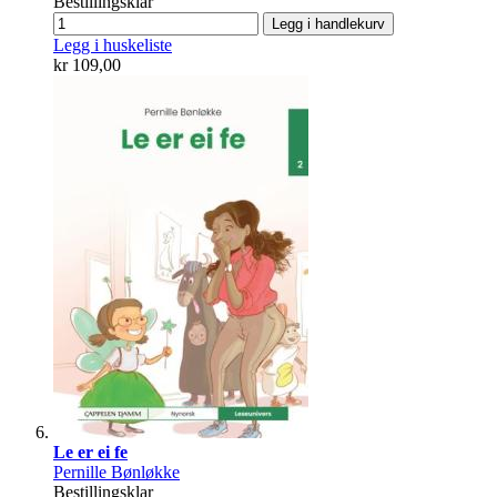
Bestillingsklar
Legg i handlekurv
Legg i huskeliste
kr 109,00
Le er ei fe
Pernille Bønløkke
Bestillingsklar