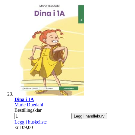
Dina i 1A
Marie Duedahl
Bestillingsklar
Legg i handlekurv
Legg i huskeliste
kr 109,00