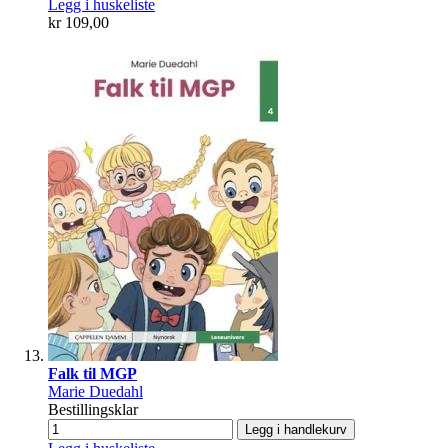
Legg i huskeliste
kr 109,00
Falk til MGP
Marie Duedahl
Bestillingsklar
Legg i handlekurv