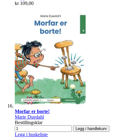
kr 109,00
Morfar er borte!
Marie Duedahl
Bestillingsklar
Legg i handlekurv
Legg i huskeliste