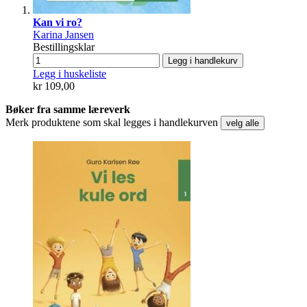
Kan vi ro?
Karina Jansen
Bestillingsklar
Legg i handlekurv
Legg i huskeliste
kr 109,00
Bøker fra samme læreverk
Merk produktene som skal legges i handlekurven
velg alle