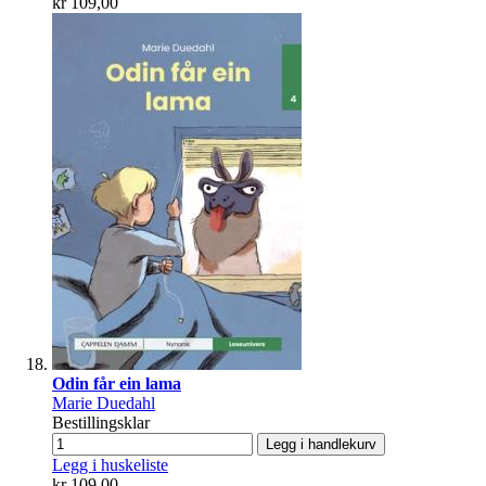
kr 109,00
Odin får ein lama
Marie Duedahl
Bestillingsklar
Legg i handlekurv
Legg i huskeliste
kr 109,00