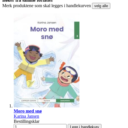
Bøker fra samme forfatter
Merk produktene som skal legges i handlekurven
velg alle
Moro med snø
Karina Jansen
Bestillingsklar
Legg i handlekurv