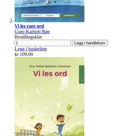
Vi les rare ord
Guro Karlsen Røe
Bestillingsklar
Legg i handlekurv
Legg i huskeliste
kr 109,00