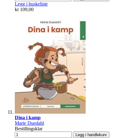
Legg i huskeliste
kr 109,00
Dina i kamp
Marie Duedahl
Bestillingsklar
Legg i handlekurv