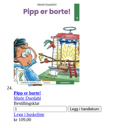
Pipp er borte!
Marie Duedahl
Bestillingsklar
Legg i handlekurv
Legg i huskeliste
kr 109,00