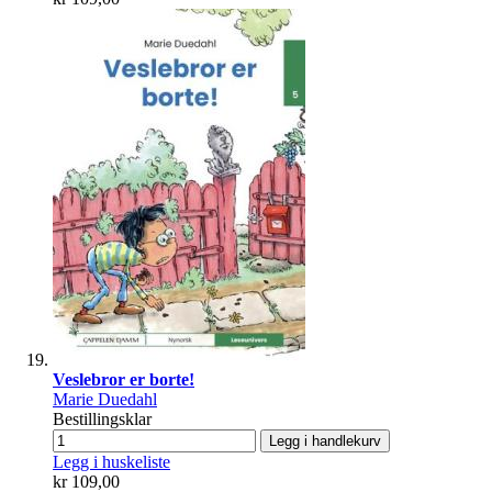
Veslebror er borte!
Marie Duedahl
Bestillingsklar
Legg i handlekurv
Legg i huskeliste
kr 109,00