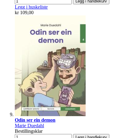
Legg i handlekurv
Legg i huskeliste
kr 109,00
Odin ser ein demon
Marie Duedahl
Bestillingsklar
Legg i handlekurv