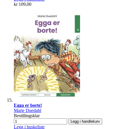
kr 109,00
Egga er borte!
Marie Duedahl
Bestillingsklar
Legg i handlekurv
Legg i huskeliste