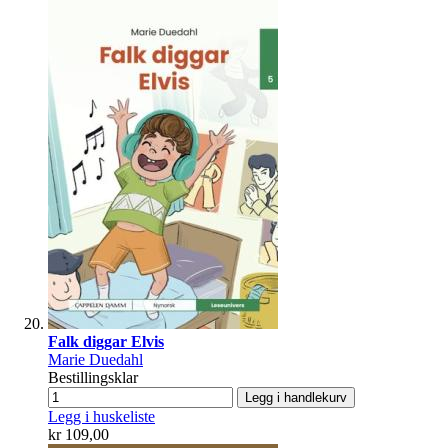
Falk diggar Elvis
Marie Duedahl
Bestillingsklar
Legg i handlekurv
Legg i huskeliste
kr 109,00