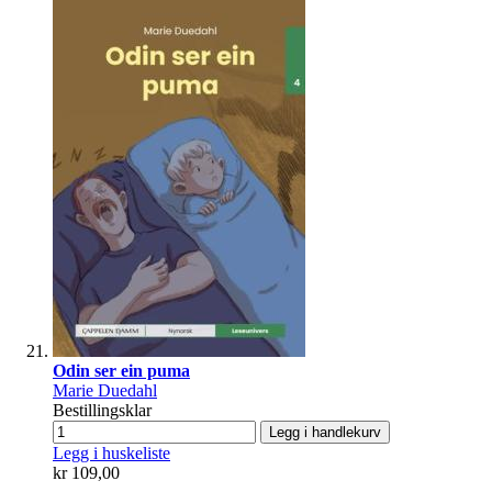
Odin ser ein puma
Marie Duedahl
Bestillingsklar
Legg i handlekurv
Legg i huskeliste
kr 109,00