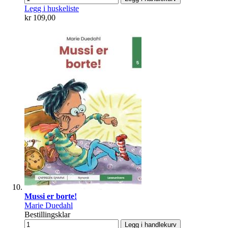
Legg i huskeliste
kr 109,00
Mussi er borte!
Marie Duedahl
Bestillingsklar
Legg i handlekurv