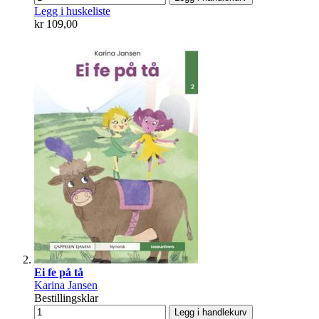
Legg i huskeliste
kr 109,00
Ei fe på tå
Karina Jansen
Bestillingsklar
Legg i handlekurv