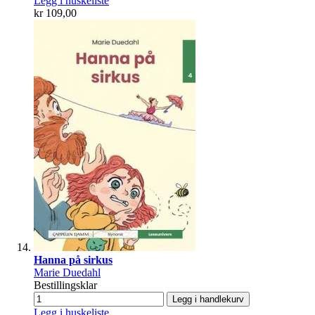
Legg i huskeliste
kr 109,00
Hanna på sirkus
Marie Duedahl
Bestillingsklar
Legg i handlekurv
Legg i huskeliste