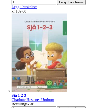
Legg i handlekurv
Legg i huskeliste
kr 109,00
Sjå 1-2-3
Charlotte Hestenes Undrum
Bestillingsklar