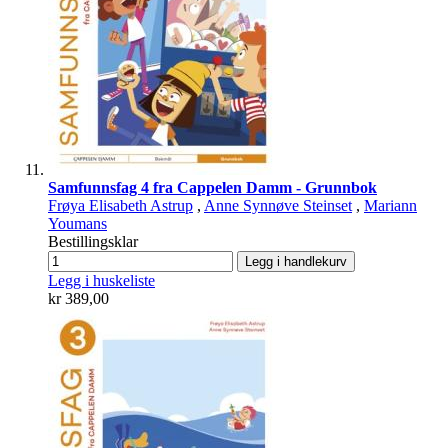
Samfunnsfag 4 fra Cappelen Damm - Grunnbok
Frøya Elisabeth Astrup
,
Anne Synnøve Steinset
,
Mariann
Youmans
Bestillingsklar
Legg i handlekurv
Legg i huskeliste
kr 389,00