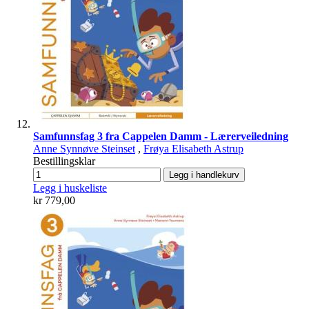
Samfunnsfag 3 fra Cappelen Damm - Lærerveiledning
Anne Synnøve Steinset
,
Frøya Elisabeth Astrup
Bestillingsklar
Legg i handlekurv
Legg i huskeliste
kr 779,00