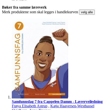
Bøker fra samme læreverk
Merk produktene som skal legges i handlekurven
velg alle
Samfunnsfag 7 fra Cappelen Damm - Lærerveiledning
Frøya Elisabeth Astrup
,
Katja Haaversen-Westhassel