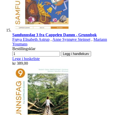
Samfunnsfag 3 fra Cappelen Damm - Grunnbok
Frøya Elisabeth Astrup
,
Anne Synnøve Steinset
,
Mariann
Youmans
Bestillingsklar
Legg i handlekurv
Legg i huskeliste
kr 389,00