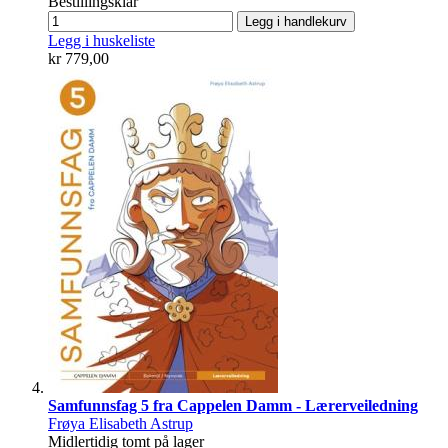
Bestillingsklar
Legg i handlekurv
Legg i huskeliste
kr 779,00
Samfunnsfag 5 fra Cappelen Damm - Lærerveiledning
Frøya Elisabeth Astrup
Midlertidig tomt på lager