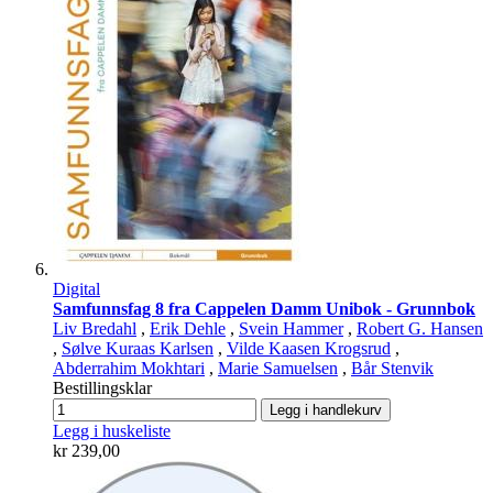
Digital
Samfunnsfag 8 fra Cappelen Damm Unibok - Grunnbok
Liv Bredahl
,
Erik Dehle
,
Svein Hammer
,
Robert G. Hansen
,
Sølve Kuraas Karlsen
,
Vilde Kaasen Krogsrud
,
Abderrahim Mokhtari
,
Marie Samuelsen
,
Bår Stenvik
Bestillingsklar
Legg i handlekurv
Legg i huskeliste
kr 239,00