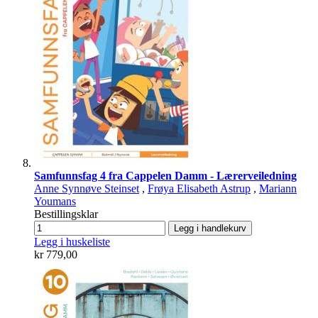
Samfunnsfag 4 fra Cappelen Damm - Lærerveiledning
Anne Synnøve Steinset
,
Frøya Elisabeth Astrup
,
Mariann
Youmans
Bestillingsklar
Legg i handlekurv
Legg i huskeliste
kr 779,00