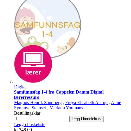
Digital
Samfunnsfag 1-4 fra Cappelen Damm Digital
lærerressurs
Magnus Henrik Sandberg
,
Frøya Elisabeth Astrup
,
Anne
Synnøve Steinset
,
Mariann Youmans
Bestillingsklar
Legg i handlekurv
Legg i huskeliste
kr 348,00