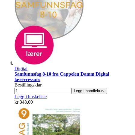
Digital
Samfunnsfag 8-10 fra Cappelen Damm Digital
lærerressurs
Bestillingsklar
Legg i handlekurv
Legg i huskeliste
kr 348,00