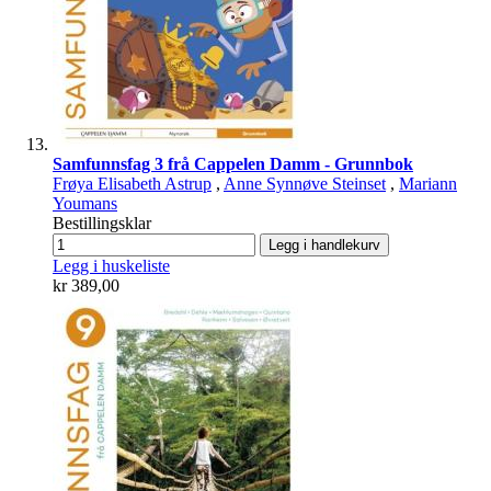
Samfunnsfag 3 frå Cappelen Damm - Grunnbok
Frøya Elisabeth Astrup
,
Anne Synnøve Steinset
,
Mariann
Youmans
Bestillingsklar
Legg i handlekurv
Legg i huskeliste
kr 389,00