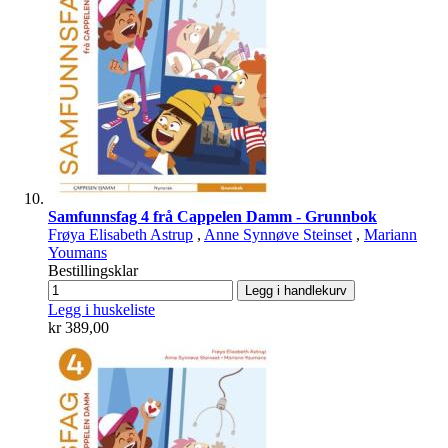
Samfunnsfag 4 frå Cappelen Damm - Grunnbok
Frøya Elisabeth Astrup
,
Anne Synnøve Steinset
,
Mariann
Youmans
Bestillingsklar
Legg i handlekurv
Legg i huskeliste
kr 389,00