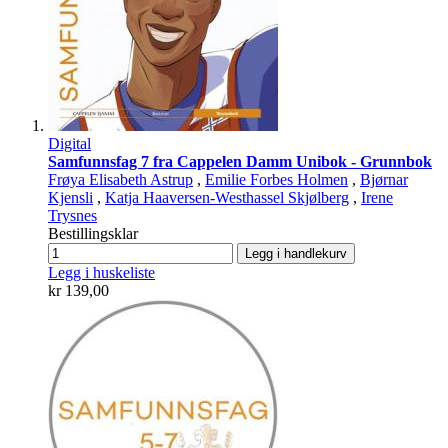
Digital
Samfunnsfag 7 fra Cappelen Damm Unibok - Grunnbok
Frøya Elisabeth Astrup
,
Emilie Forbes Holmen
,
Bjørnar
Kjensli
,
Katja Haaversen-Westhassel Skjølberg
,
Irene
Trysnes
Bestillingsklar
Legg i handlekurv
Legg i huskeliste
kr 139,00