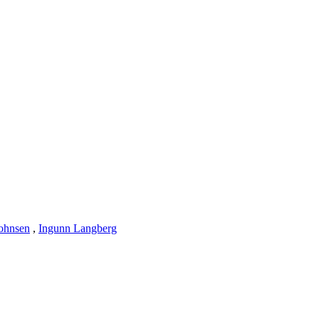
ohnsen
,
Ingunn Langberg