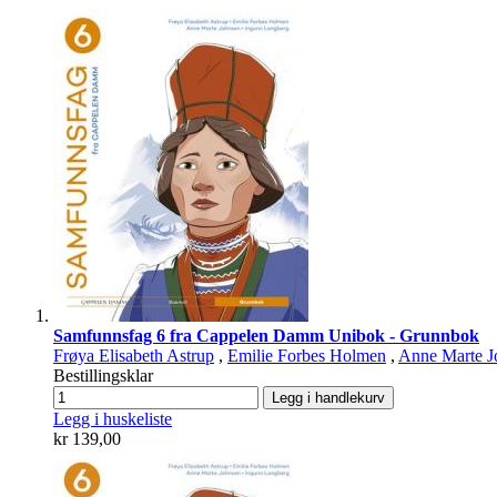
Samfunnsfag 6 fra Cappelen Damm Unibok - Grunnbok
Frøya Elisabeth Astrup
,
Emilie Forbes Holmen
,
Anne Marte J
Bestillingsklar
Legg i handlekurv
Legg i huskeliste
kr 139,00