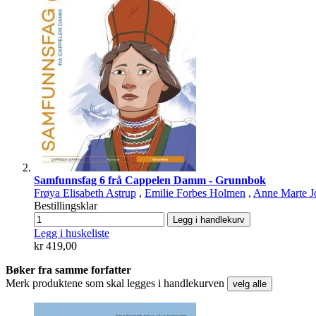
Samfunnsfag 6 frå Cappelen Damm - Grunnbok
Frøya Elisabeth Astrup
,
Emilie Forbes Holmen
,
Anne Marte J
Bestillingsklar
Legg i handlekurv
Legg i huskeliste
kr 419,00
Bøker fra samme forfatter
Merk produktene som skal legges i handlekurven
velg alle