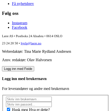
Få nyhetsbrev
Følg oss
Instagram
Facebook
Lære AS • Postboks 24 Alnabru • 0614 OSLO
23 24 20 50 •
hjelp@laere.no
Webredaktør: Tina Marie Rydland Andresen
Ansv. redaktør: Olav Halvorsen
Logg inn med Feide
Logg inn med brukernavn
For leverandører og andre med brukernavn
Husk meg
Hva er dette?