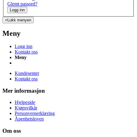
Glemt passord?
Logg inn
×
Lukk menyen
Meny
Logg inn
Kontakt oss
Meny
Kundesenter
Kontakt oss
Mer informasjon
Hjelpeside
Kjøpsvilkår
Personvernerklæring
Åpenhetsloven
Om oss