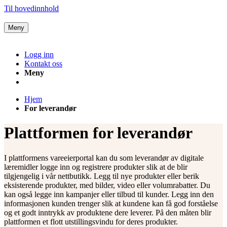
Til hovedinnhold
Meny
Logg inn
Kontakt oss
Meny
Hjem
For leverandør
Plattformen for leverandør
I plattformens vareeierportal kan du som leverandør av digitale
læremidler logge inn og registrere produkter slik at de blir
tilgjengelig i vår nettbutikk. Legg til nye produkter eller berik
eksisterende produkter, med bilder, video eller volumrabatter. Du
kan også legge inn kampanjer eller tilbud til kunder. Legg inn den
informasjonen kunden trenger slik at kundene kan få god forståelse
og et godt inntrykk av produktene dere leverer. På den måten blir
plattformen et flott utstillingsvindu for deres produkter.